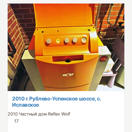
2010 г. Рублево-Успенское шоссе, с.
Иславское
2010
Частный дом
Reflex
Wolf
17