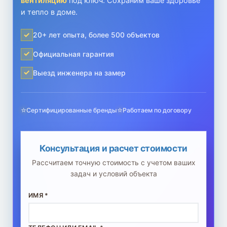
вентиляцию
под ключ. Сохраним ваше здоровье
и тепло в доме.
20+ лет опыта, более 500 объектов
Официальная гарантия
Выезд инженера на замер
Сертифицированные бренды
Работаем по договору
Консультация и расчет стоимости
Рассчитаем точную стоимость с учетом ваших
задач и условий объекта
ИМЯ *