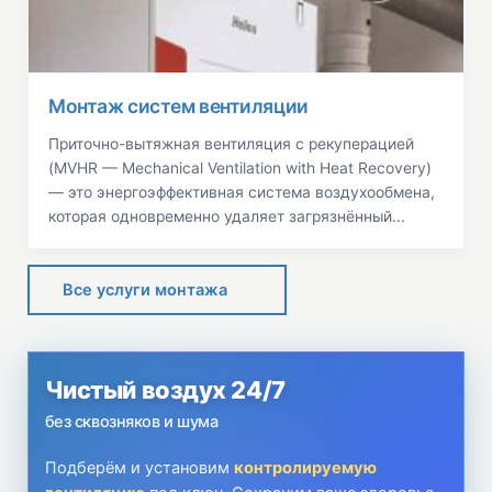
Монтаж систем вентиляции
Приточно-вытяжная вентиляция с рекуперацией
(MVHR — Mechanical Ventilation with Heat Recovery)
— это энергоэффективная система воздухообмена,
которая одновременно удаляет загрязнённый...
Все услуги монтажа
Чистый воздух 24/7
без сквозняков и шума
Подберём и установим
контролируемую