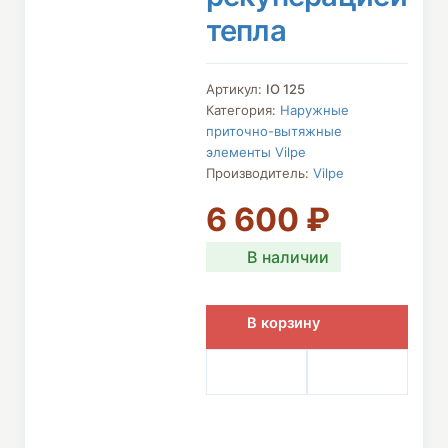
тепла
Артикул:
IO 125
Категория:
Наружные
приточно-вытяжные
элементы Vilpe
Производитель:
Vilpe
6 600
₽
В наличии
В корзину